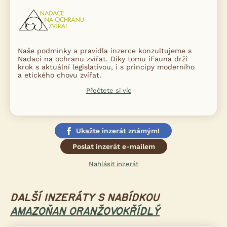
Naše podmínky a pravidla inzerce konzultujeme s
Nadací na ochranu zvířat. Díky tomu iFauna drží
krok s aktuální legislativou, i s principy moderního
a etického chovu zvířat.
Přečtete si víc
Ukažte inzerát známým!
Poslat inzerát e-mailem
Nahlásit inzerát
DALŠÍ INZERÁTY S NABÍDKOU
AMAZOŇAN ORANŽOVOKŘÍDLÝ