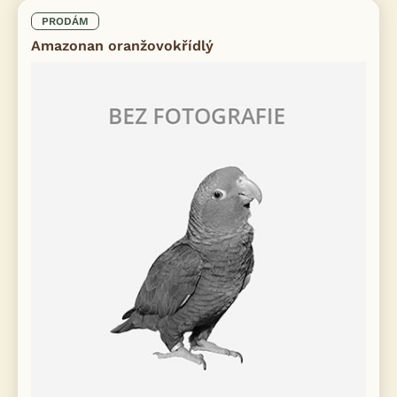
PRODÁM
Amazonan oranžovokřídlý