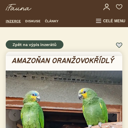
CELÉ MENU
INZERCE
DISKUSE
ČLÁNKY
Zpět na výpis inzerátů
AMAZOŇAN ORANŽOVOKŘÍDLÝ