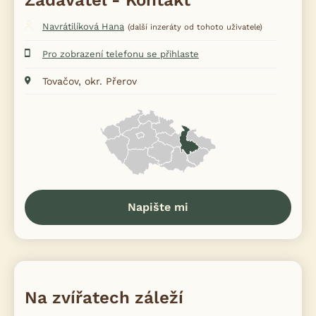
Zadavatel - Kontakt
Navrátilíková Hana
(další inzeráty od tohoto uživatele)
Pro zobrazení telefonu se přihlaste
Tovačov, okr. Přerov
Napište mi
Na zvířatech záleží