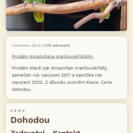
Inzerováno 46 dní
(178 zobrazení)
Prodám Amazoňana oranžovokřídlého
Prodám starší pár Amazoňan oranžovokřídlý,
sameček rok narození 2017 a samička rok
narození 2022. Z důvodu uvolnění klece. Cena
dohodou
CENA
Dohodou