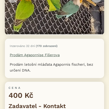
Inzerováno 32 dní
(170 zobrazení)
Prodám Agapornise Fišerova
Prodám letošní mláďata Agapornis fischeri, bez
určení DNA.
CENA
400 Kč
Zadavatel - Kontakt