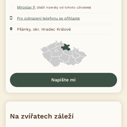
Miroslav P.
(další inzeráty od tohoto uživatele)
Pro zobrazení telefonu se přihlaste
Pšánky, okr. Hradec Králové
Napište mi
Na zvířatech záleží