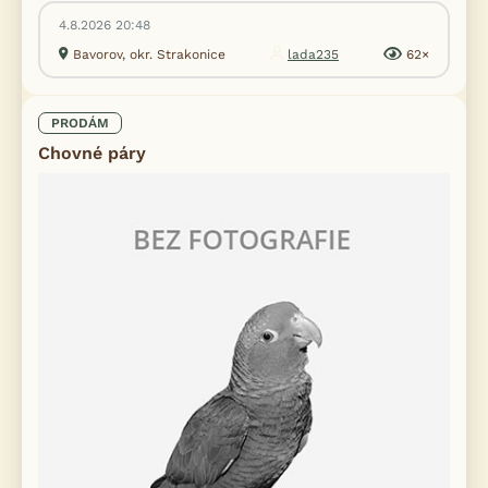
4.8.2026 20:48
Bavorov, okr. Strakonice
lada235
62×
PRODÁM
Chovné páry