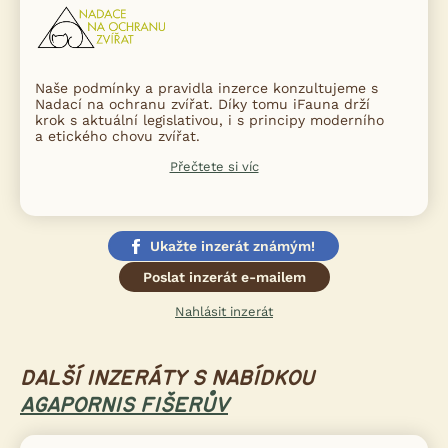
Naše podmínky a pravidla inzerce konzultujeme s
Nadací na ochranu zvířat. Díky tomu iFauna drží
krok s aktuální legislativou, i s principy moderního
a etického chovu zvířat.
Přečtete si víc
Ukažte inzerát známým!
Poslat inzerát e-mailem
Nahlásit inzerát
DALŠÍ INZERÁTY S NABÍDKOU
AGAPORNIS FIŠERŮV