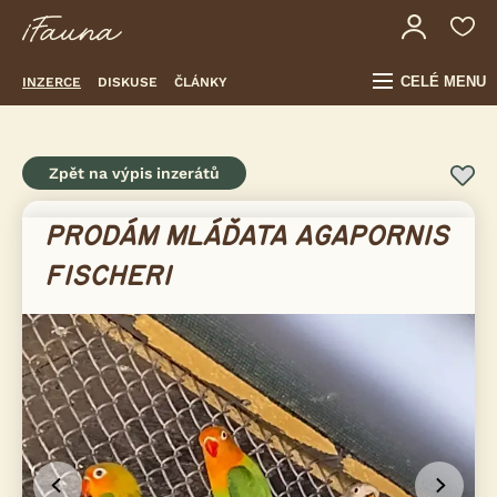
CELÉ MENU
INZERCE
DISKUSE
ČLÁNKY
Zpět na výpis inzerátů
PRODÁM MLÁĎATA AGAPORNIS
FISCHERI