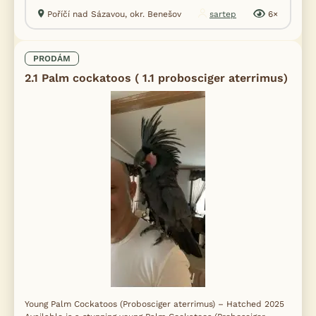
Poříčí nad Sázavou, okr. Benešov
sartep
6×
PRODÁM
2.1 Palm cockatoos ( 1.1 probosciger aterrimus)
Young Palm Cockatoos (Probosciger aterrimus) – Hatched 2025