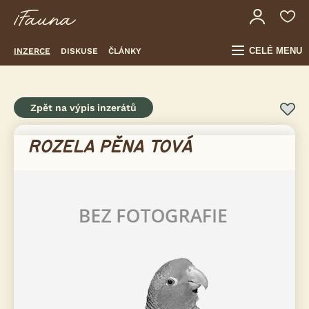
CELÉ MENU
INZERCE
DISKUSE
ČLÁNKY
Zpět na výpis inzerátů
ROZELA PĚNA TOVÁ