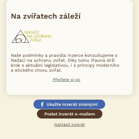
Na zvířatech záleží
Naše podmínky a pravidla inzerce konzultujeme s
Nadací na ochranu zvířat. Díky tomu iFauna drží
krok s aktuální legislativou, i s principy moderního
a etického chovu zvířat.
Přečtete si víc
Ukažte inzerát známým!
Poslat inzerát e-mailem
Nahlásit inzerát