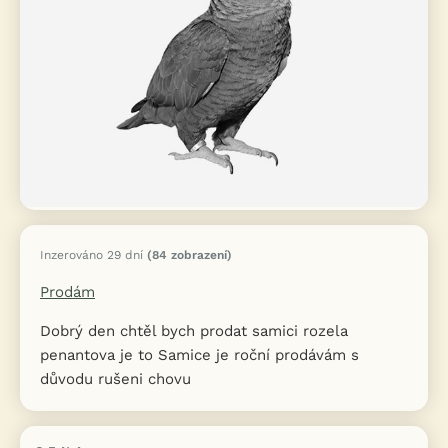
Inzerováno 29 dní
(84 zobrazení)
Prodám
Dobrý den chtěl bych prodat samici rozela
penantova je to Samice je roční prodávám s
důvodu rušeni chovu