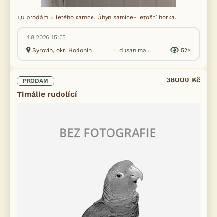
1,0 prodám 5 letého samce. Úhyn samice- letošní horka.
4.8.2026 15:05
Syrovín, okr. Hodonín
dusan.ma...
52×
38000 Kč
PRODÁM
Timálie rudolící