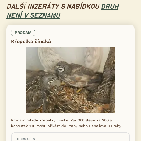
DALŠÍ INZERÁTY S NABÍDKOU
DRUH
NENÍ V SEZNAMU
PRODÁM
Křepelka čínská
Prodám mladé křepelky čínské. Pár 300,slepička 200 a
kohoutek 100.mohu přivézt do Prahy nebo Benešova u Prahy
dnes 09:51