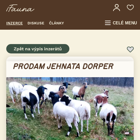
CELÉ MENU
INZERCE
DISKUSE
ČLÁNKY
Zpět na výpis inzerátů
PRODAM JEHNATA DORPER