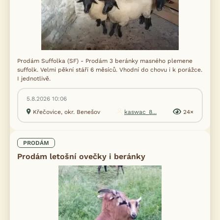
Prodám Suffolka (SF) - Prodám 3 beránky masného plemene
suffolk. Velmi pěkní stáří 6 měsíců. Vhodní do chovu i k porážce.
I jednotlivě.
5.8.2026 10:06
Křečovice, okr. Benešov
kaswac_8...
24×
PRODÁM
Prodám letošní ovečky i beránky