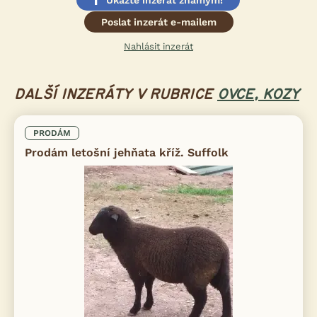
Poslat inzerát e-mailem
Nahlásit inzerát
DALŠÍ INZERÁTY V RUBRICE
OVCE, KOZY
PRODÁM
Prodám letošní jehňata kříž. Suffolk