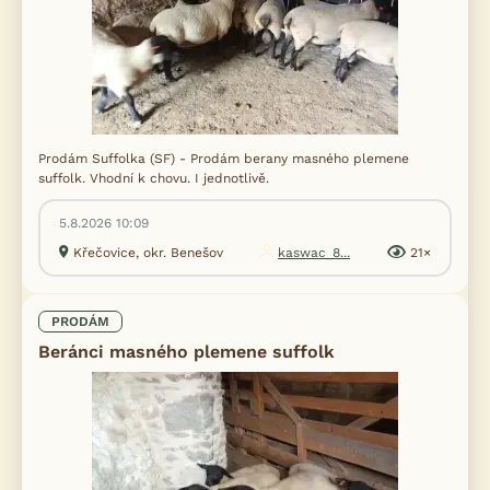
Prodám Suffolka (SF) - Prodám berany masného plemene
suffolk. Vhodní k chovu. I jednotlivě.
5.8.2026 10:09
Křečovice, okr. Benešov
kaswac_8...
21×
PRODÁM
Beránci masného plemene suffolk