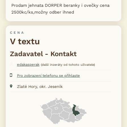
Prodam jehnata DORPER beranky i ovečky cena
2500kc/ks,možny odber ihned
CENA
V textu
Zadavatel - Kontakt
edakasperak
(další inzeráty od tohoto uživatele)
Pro zobrazení telefonu se přihlaste
Zlaté Hory, okr. Jeseník