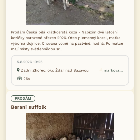
Prodám Česká bílá krátkosrstá koza - Nabízím dvě letošní
kozičky narozené březen 2026. Otec plemenný kozel, matka
výborná dojnice. Chovaná volně na pastvině, hodná. Po matce
mají místy světlehnědou sr...
5.8.2026 19:25
Zadní Zhořec, okr. Žďár nad Sázavou
markova....
26×
PRODÁM
Berani suffolk