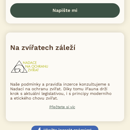
Napište mi
Na zvířatech záleží
Naše podmínky a pravidla inzerce konzultujeme s
Nadací na ochranu zvířat. Díky tomu iFauna drží
krok s aktuální legislativou, i s principy moderního
a etického chovu zvířat.
Přečtete si víc
Ukažte inzerát známým!