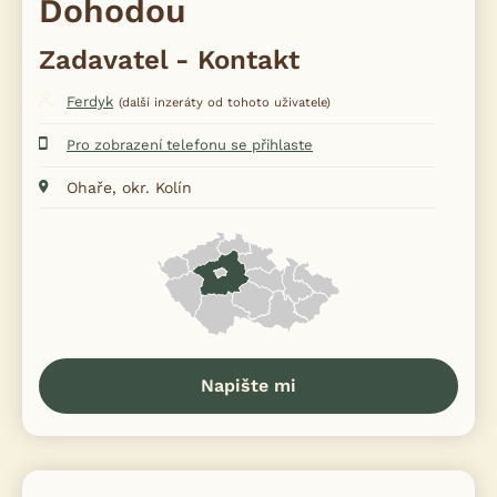
Dohodou
Zadavatel - Kontakt
Ferdyk
(další inzeráty od tohoto uživatele)
Pro zobrazení telefonu se přihlaste
Ohaře, okr. Kolín
Napište mi