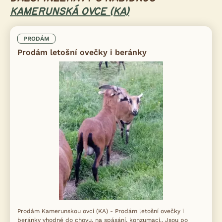
KAMERUNSKÁ OVCE (KA)
PRODÁM
Prodám letošní ovečky i beránky
Prodám Kamerunskou ovci (KA) - Prodám letošní ovečky i
beránky vhodné do chovu, na spásání, konzumaci.. Jsou po