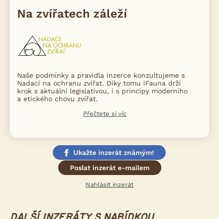
Na zvířatech záleží
Naše podmínky a pravidla inzerce konzultujeme s
Nadací na ochranu zvířat. Díky tomu iFauna drží
krok s aktuální legislativou, i s principy moderního
a etického chovu zvířat.
Přečtete si víc
Ukažte inzerát známým!
Poslat inzerát e-mailem
Nahlásit inzerát
DALŠÍ INZERÁTY S NABÍDKOU