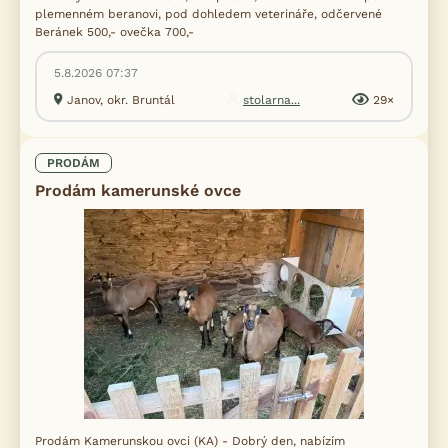
plemenném beranovi, pod dohledem veterináře, odčervené
Beránek 500,- ovečka 700,-
5.8.2026 07:37
Janov, okr. Bruntál
stolarna...
29×
PRODÁM
Prodám kamerunské ovce
Prodám Kamerunskou ovci (KA) - Dobrý den, nabízím