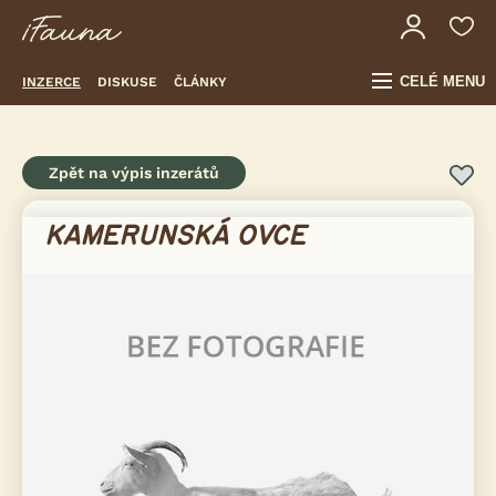
CELÉ MENU
INZERCE
DISKUSE
ČLÁNKY
Zpět na výpis inzerátů
KAMERUNSKÁ OVCE