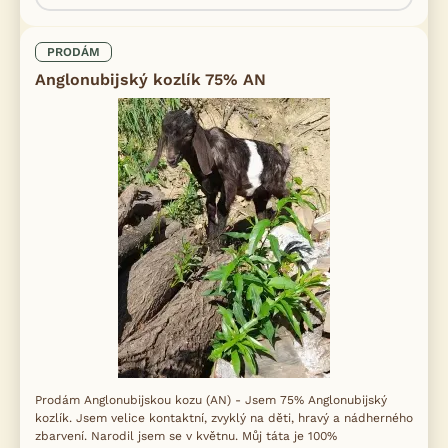
PRODÁM
Anglonubijský kozlík 75% AN
Prodám Anglonubijskou kozu (AN) - Jsem 75% Anglonubijský
kozlík. Jsem velice kontaktní, zvyklý na děti, hravý a nádherného
zbarvení. Narodil jsem se v květnu. Můj táta je 100%