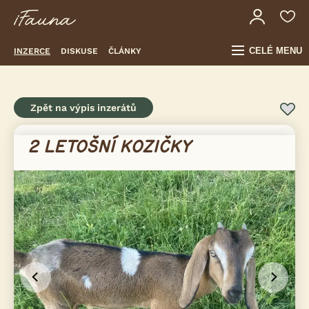
CELÉ MENU
INZERCE
DISKUSE
ČLÁNKY
Zpět na výpis inzerátů
2 LETOŠNÍ KOZIČKY