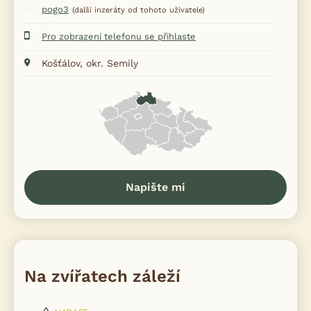
pogo3
(další inzeráty od tohoto uživatele)
Pro zobrazení telefonu se přihlaste
Košťálov, okr. Semily
Napište mi
Na zvířatech záleží