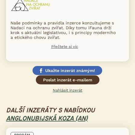
Naše podmínky a pravidla inzerce konzultujeme s
Nadací na ochranu zvířat. Díky tomu iFauna drží
krok s aktuální legislativou, i s principy moderního
a etického chovu zvířat.
Přečtete si víc
Ukažte inzerát známým!
Poslat inzerát e-mailem
Nahlásit inzerát
DALŠÍ INZERÁTY S NABÍDKOU
ANGLONUBIJSKÁ KOZA (AN)