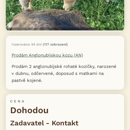
Inzerováno 44 dní
(117 zobrazení)
Prodám Anglonubijskou kozu (AN)
Prodám 2 anglonubijské rohaté kozičky, narozené
v dubnu, odčervené, doposud s matkami na
pastvě kojené.
CENA
Dohodou
Zadavatel - Kontakt