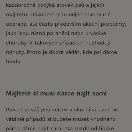
každoročně dotýká stovek psů a jejich
majitelů. Důvodem jsou nejen plánované
operace, ale často především akutní problémy,
jako jsou různá poranění nebo krvácivé
choroby. V takových případech rozhodují
minuty. Proto je dobré vědět, kde psí dárce
hledat.
Majitelé si musí dárce najít sami
Pokud se váš pes ocitne v akutní situaci, ve
většině případů si budete muset vhodného
psího dárce najít sami. Na rozdíl od lidské