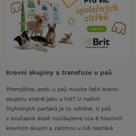
Krevní skupiny a transfuze u psů
Přemýšlíte, jestli u psů musíte řešit krevní
skupinu stejně jako u lidí? U našich
čtyřnohých parťáků je to odlišné. U psů
v současné době rozlišujeme cca 8 hlavních
krevních skupin a zatímco u lidí nastává