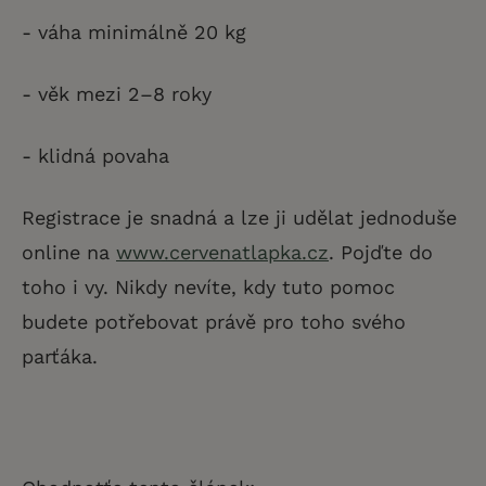
- váha minimálně 20 kg
- věk mezi 2–8 roky
- klidná povaha
Registrace je snadná a lze ji udělat jednoduše
online na
www.cervenatlapka.cz
. Pojďte do
toho i vy. Nikdy nevíte, kdy tuto pomoc
budete potřebovat právě pro toho svého
parťáka.