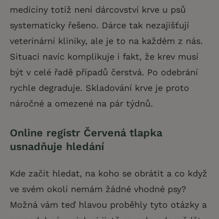
medicíny totiž není dárcovství krve u psů
systematicky řešeno. Dárce tak nezajišťují
veterinární kliniky, ale je to na každém z nás.
Situaci navíc komplikuje i fakt, že krev musí
být v celé řadě případů čerstvá. Po odebrání
rychle degraduje. Skladování krve je proto
náročné a omezené na pár týdnů.
Online registr Červená tlapka
usnadňuje hledání
Kde začít hledat, na koho se obrátit a co když
ve svém okolí nemám žádné vhodné psy?
Možná vám teď hlavou proběhly tyto otázky a