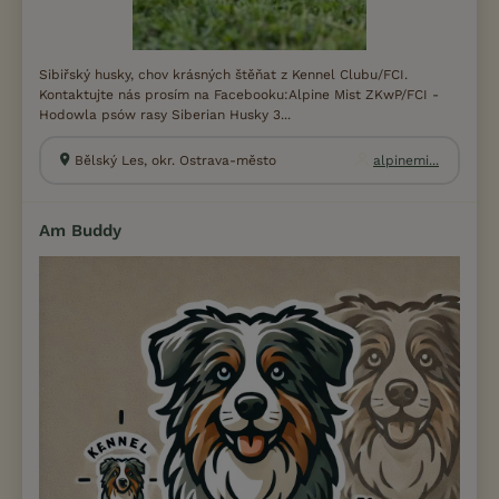
Sibiřský husky, chov krásných štěňat z Kennel Clubu/FCI.
Kontaktujte nás prosím na Facebooku:Alpine Mist ZKwP/FCI -
Hodowla psów rasy Siberian Husky 3...
Bělský Les, okr. Ostrava-město
alpinemi...
Am Buddy