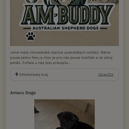
Jsme malá chovatelská stanice australských ovčáků. Máme
pouze jednu fenu a chov je pro nás pouze koníček a ne zdroj
peněz. Zvířata u nás jsou právopla...
Středočeský kraj
22verů22
Amaru Dogs