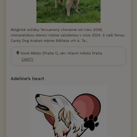
Belgické ovčáky Tervuereny chováme od roku 2009,
chovatelskou stanici máme založenou v roce 2024. S naší fenou
Canty Dog Arabat máme štěňata vrh A. Te...
Nové Město (Praha 1), okr. Hlavní město Praha
CANTY
Adeline’s heart