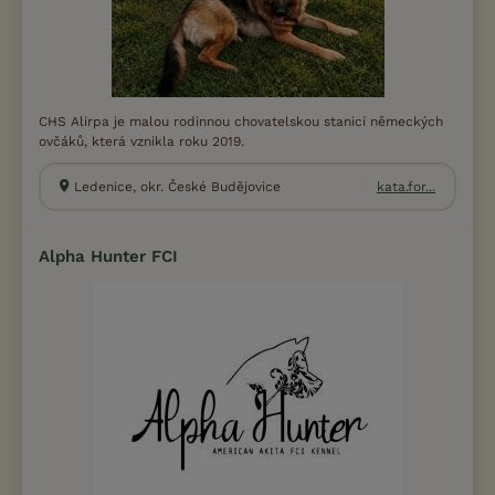
CHS Alirpa je malou rodinnou chovatelskou stanicí německých
ovčáků, která vznikla roku 2019.
Ledenice, okr. České Budějovice
kata.for...
Alpha Hunter FCI