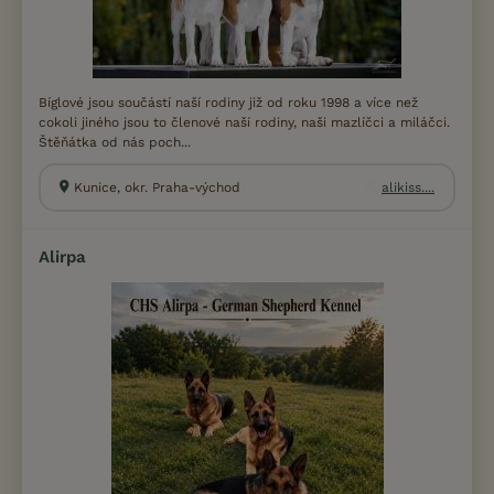
Bíglové jsou součástí naší rodiny již od roku 1998 a více než
cokoli jiného jsou to členové naší rodiny, naši mazlíčci a miláčci.
Štěňátka od nás poch...
Kunice, okr. Praha-východ
alikiss....
Alirpa