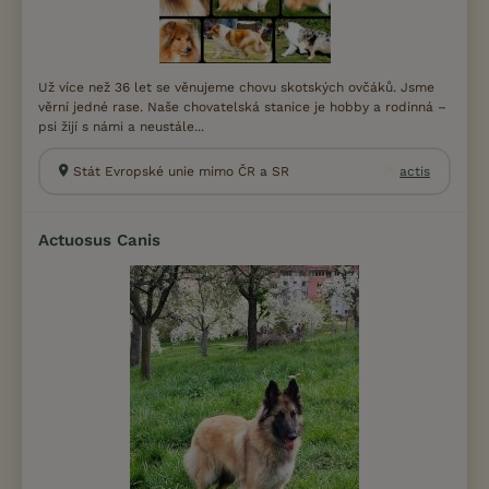
Už více než 36 let se věnujeme chovu skotských ovčáků. Jsme
věrní jedné rase. Naše chovatelská stanice je hobby a rodinná –
psi žijí s námi a neustále...
Stát Evropské unie mimo ČR a SR
actis
Actuosus Canis