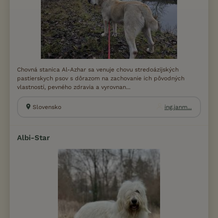
Chovná stanica Al-Azhar sa venuje chovu stredoázijských
pastierskych psov s dôrazom na zachovanie ich pôvodných
vlastností, pevného zdravia a vyrovnan...
Slovensko
ing.janm...
Albi-Star