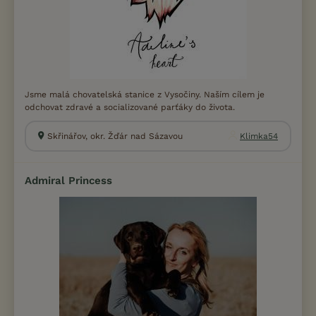
Jsme malá chovatelská stanice z Vysočiny. Naším cílem je
odchovat zdravé a socializované parťáky do života.
Skřinářov, okr. Žďár nad Sázavou
Klimka54
Admiral Princess