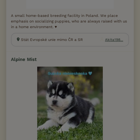
A small home-based breeding facility in Poland. We place
emphasis on socializing puppies, who are always raised with us
in a home environment. ♥️
Stát Evropské unie mimo ČR a SR
Akita198...
Alpine Mist