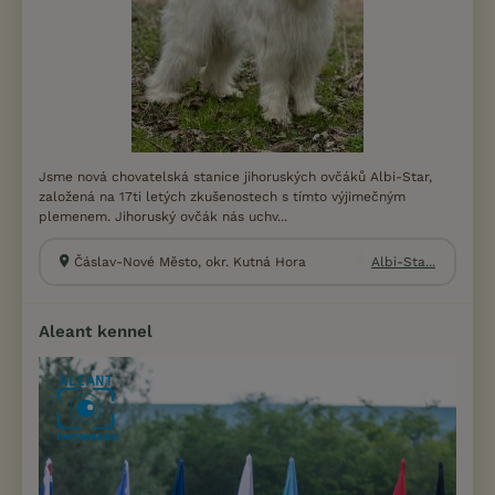
Jsme nová chovatelská stanice jihoruských ovčáků Albi-Star,
založená na 17ti letých zkušenostech s tímto výjimečným
plemenem. Jihoruský ovčák nás uchv...
Čáslav-Nové Město, okr. Kutná Hora
Albi-Sta...
Aleant kennel