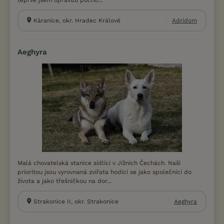
Káranice, okr. Hradec Králové
Adridom
Aeghyra
Malá chovatelská stanice sídlící v Jižních Čechách. Naší
prioritou jsou vyrovnaná zvířata hodící se jako společníci do
života a jako třešničkou na dor...
Strakonice II, okr. Strakonice
Aeghyra