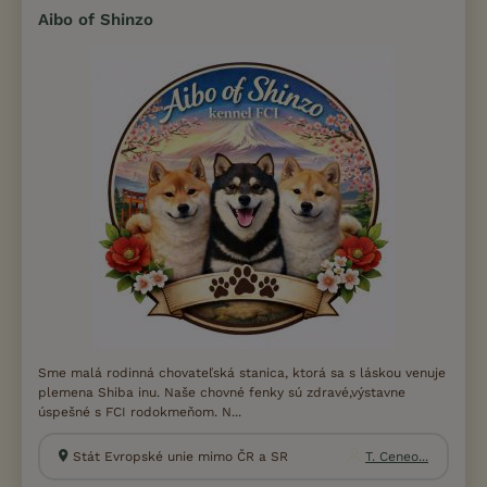
Aibo of Shinzo
Sme malá rodinná chovateľská stanica, ktorá sa s láskou venuje
plemena Shiba inu. Naše chovné fenky sú zdravé,výstavne
úspešné s FCI rodokmeňom. N...
Stát Evropské unie mimo ČR a SR
T. Ceneo...