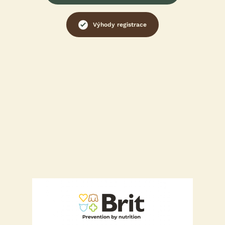
Výhody registrace