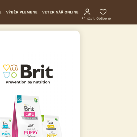
E
VÝBĚR PLEMENE
VETERINÁŘ ONLINE
Přihlásit
Oblíbené