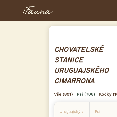
CHOVATELSKÉ
STANICE
URUGUAJSKÉHO
CIMARRONA
Vše
(891)
Psi
(706)
Kočky
(1