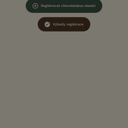
Registrovat chovatelskou stanici
Výhody registrace