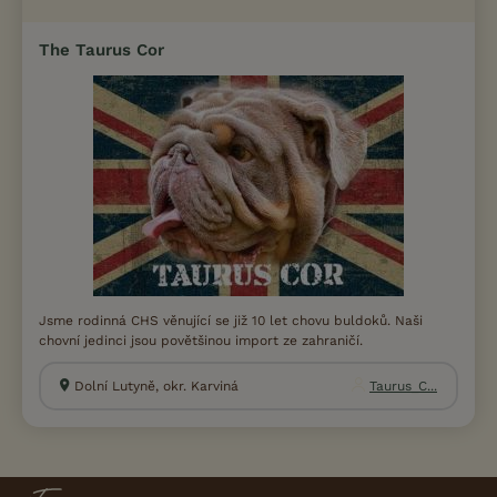
The Taurus Cor
Jsme rodinná CHS věnující se již 10 let chovu buldoků. Naši
chovní jedinci jsou povětšinou import ze zahraničí.
Dolní Lutyně, okr. Karviná
Taurus_C...