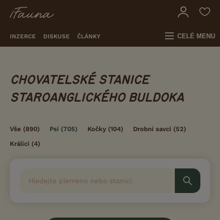
CELÉ MENU
INZERCE
DISKUSE
ČLÁNKY
CHOVATELSKÉ STANICE
STAROANGLICKÉHO BULDOKA
Vše
(890)
Psi
(705)
Kočky
(104)
Drobní savci
(52)
Králíci
(4)