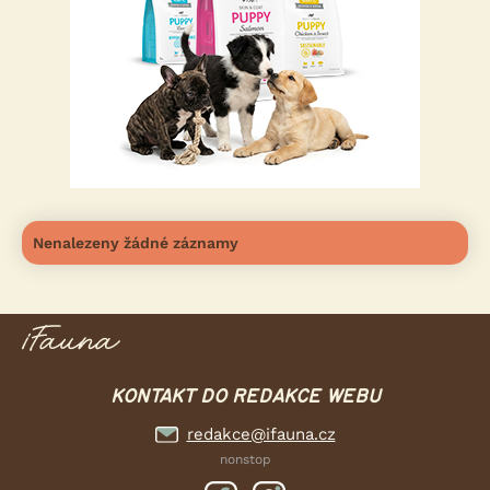
Nenalezeny žádné záznamy
KONTAKT DO REDAKCE WEBU
redakce@ifauna.cz
nonstop