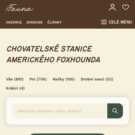
CELÉ MENU
INZERCE
DISKUSE
ČLÁNKY
CHOVATELSKÉ STANICE
AMERICKÉHO FOXHOUNDA
Vše
(891)
Psi
(706)
Kočky
(105)
Drobní savci
(52)
Králíci
(4)