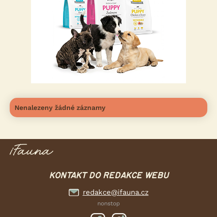
Nenalezeny žádné záznamy
KONTAKT DO REDAKCE WEBU
redakce@ifauna.cz
nonstop