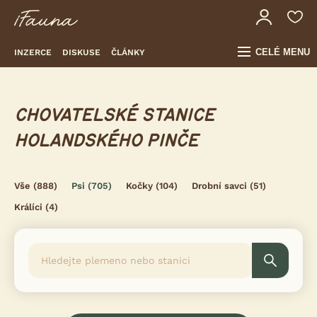
CELÉ MENU
INZERCE
DISKUSE
ČLÁNKY
CHOVATELSKÉ STANICE
HOLANDSKÉHO PINČE
Vše
(888)
Psi
(705)
Kočky
(104)
Drobní savci
(51)
Králíci
(4)