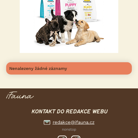
Nenalezeny žádné záznamy
KONTAKT DO REDAKCE WEBU
redakce@ifauna.cz
nonstop