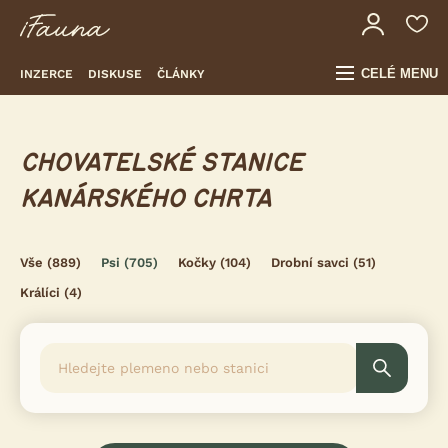
CELÉ MENU
INZERCE
DISKUSE
ČLÁNKY
CHOVATELSKÉ STANICE
KANÁRSKÉHO CHRTA
Vše
(889)
Psi
(705)
Kočky
(104)
Drobní savci
(51)
Králíci
(4)