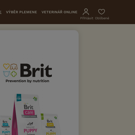
E
VÝBĚR PLEMENE
VETERINÁŘ ONLINE
Přihlásit
Oblíbené