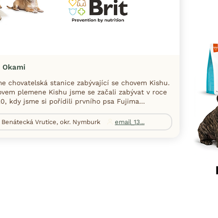
i Okami
e chovatelská stanice zabývající se chovem Kishu.
vem plemene Kishu jsme se začali zabývat v roce
0, kdy jsme si pořídili prvního psa Fujima...
Benátecká Vrutice, okr. Nymburk
email_13...