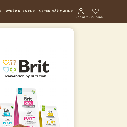
E
VÝBĚR PLEMENE
VETERINÁŘ ONLINE
Přihlásit
Oblíbené