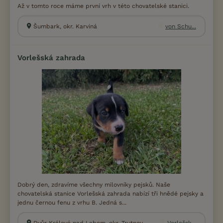
Až v tomto roce máme první vrh v této chovatelské stanici.
Šumbark, okr. Karviná
von Schu...
Vorlešská zahrada
Dobrý den, zdravíme všechny milovníky pejsků. Naše
chovatelská stanice Vorlešská zahrada nabízí tři hnědé pejsky a
jednu černou fenu z vrhu B. Jedná s...