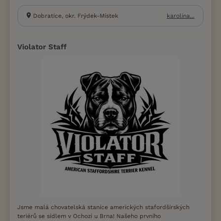
Dobratice, okr. Frýdek-Místek
karolina...
Violator Staff
Jsme malá chovatelská stanice amerických stafordšírských
teriérů se sídlem v Ochozi u Brna! Našeho prvního