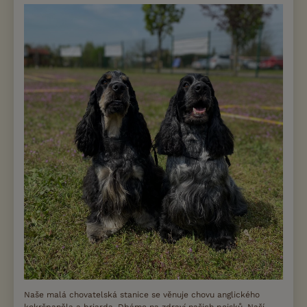
Naše malá chovatelská stanice se věnuje chovu anglického