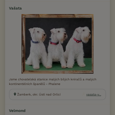
Vašata
Jsme chovatelská stanice malých bílých kníračů a malých
kontinentélních španělů - Phalene
Žamberk, okr. Ústí nad Orlicí
vasata-v...
Velmond