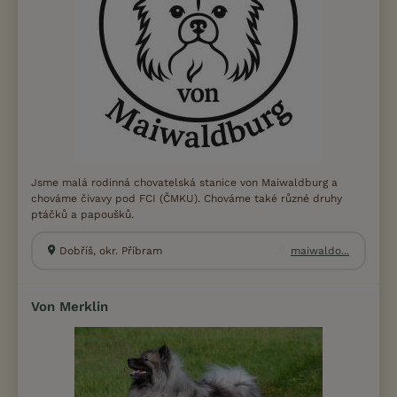
Jsme malá rodinná chovatelská stanice von Maiwaldburg a
chováme čivavy pod FCI (ČMKU). Chováme také různé druhy
ptáčků a papoušků.
Dobříš, okr. Příbram
maiwaldo...
Von Merklin