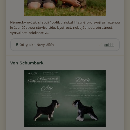
Německý ovčák si svoji "oblibu získal hlavně pro svoji přirozenou
krásu, účelnou stavbu těla, bystrost, nebojácnost, obratnost,
vytrvalost, odolnost v...
Odry, okr. Nový Jičín
pphhh
Von Schumbark