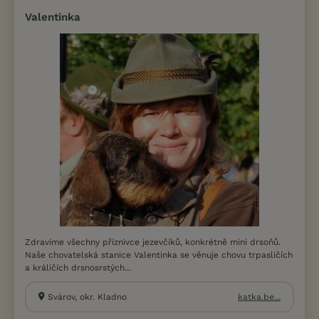
Valentinka
Zdravíme všechny příznivce jezevčíků, konkrétně mini drsoňů.
Naše chovatelská stanice Valentinka se věnuje chovu trpasličích
a králičích drsnosrstých...
Svárov, okr. Kladno
katka.be...