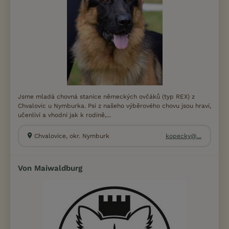
Jsme mladá chovná stanice německých ovčáků (typ REX) z
Chvalovic u Nymburka. Psi z našeho výběrového chovu jsou hraví,
učenliví a vhodní jak k rodině,...
Chvalovice, okr. Nymburk
kopecky@...
Von Maiwaldburg