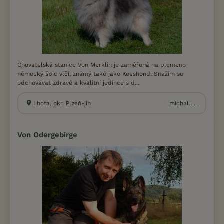
Chovatelská stanice Von Merklin je zaměřená na plemeno
německý špic vlčí, známý také jako Keeshond. Snažím se
odchovávat zdravé a kvalitní jedince s d...
Lhota, okr. Plzeň-jih
michal.l...
Von Odergebirge