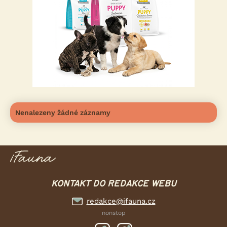
Nenalezeny žádné záznamy
KONTAKT DO REDAKCE WEBU
redakce@ifauna.cz
nonstop