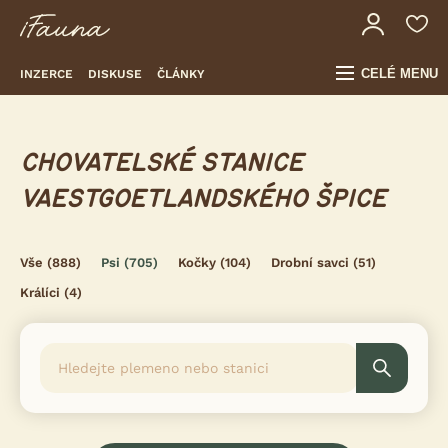
CELÉ MENU
INZERCE
DISKUSE
ČLÁNKY
CHOVATELSKÉ STANICE
VAESTGOETLANDSKÉHO ŠPICE
Vše
(888)
Psi
(705)
Kočky
(104)
Drobní savci
(51)
Králíci
(4)