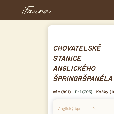
CHOVATELSKÉ
STANICE
ANGLICKÉHO
ŠPRINGRŠPANĚLA
Vše
(891)
Psi
(705)
Kočky
(1