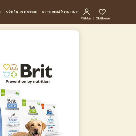
E
VÝBĚR PLEMENE
VETERINÁŘ ONLINE
Přihlásit
Oblíbené