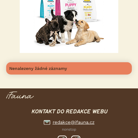
Nenalezeny žádné záznamy
KONTAKT DO REDAKCE WEBU
redakce@ifauna.cz
nonstop