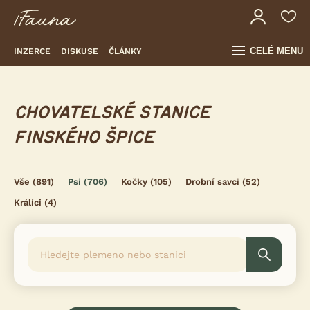
CELÉ MENU
INZERCE
DISKUSE
ČLÁNKY
CHOVATELSKÉ STANICE
FINSKÉHO ŠPICE
Vše
(891)
Psi
(706)
Kočky
(105)
Drobní savci
(52)
Králíci
(4)