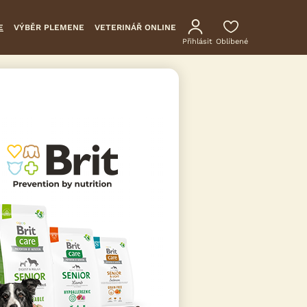
E
VÝBĚR PLEMENE
VETERINÁŘ ONLINE
Přihlásit
Oblíbené