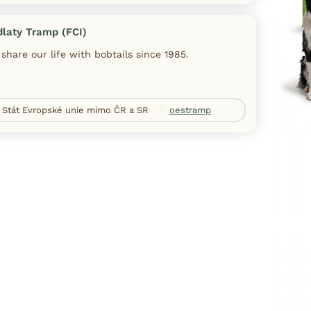
laty Tramp (FCI)
share our life with bobtails since 1985.
Stát Evropské unie mimo ČR a SR
oestramp