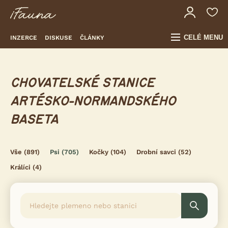
CELÉ MENU
INZERCE
DISKUSE
ČLÁNKY
CHOVATELSKÉ STANICE
ARTÉSKO-NORMANDSKÉHO
BASETA
Vše
(891)
Psi
(705)
Kočky
(104)
Drobní savci
(52)
Králíci
(4)