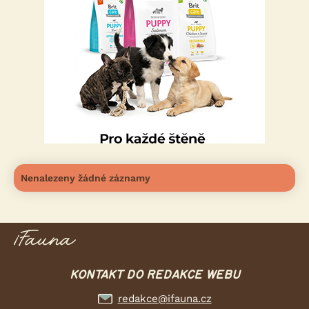
Nenalezeny žádné záznamy
KONTAKT DO REDAKCE WEBU
redakce@ifauna.cz