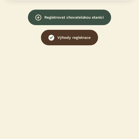
Registrovat chovatelskou stanici
Výhody registrace