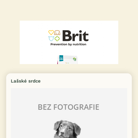
Lašské srdce