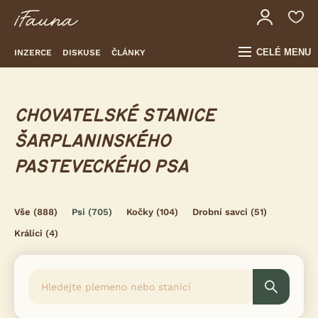
CELÉ MENU
INZERCE
DISKUSE
ČLÁNKY
CHOVATELSKÉ STANICE
ŠARPLANINSKÉHO
PASTEVECKÉHO PSA
Vše
(888)
Psi
(705)
Kočky
(104)
Drobní savci
(51)
Králíci
(4)