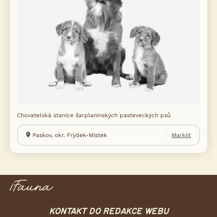
Chovatelská stanice šarplaninských pasteveckých psů
Paskov, okr. Frýdek-Místek
Markiit
KONTAKT DO REDAKCE WEBU