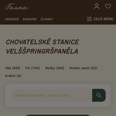
CELÉ MENU
INZERCE
DISKUSE
ČLÁNKY
CHOVATELSKÉ STANICE
VELŠŠPRINGRŠPANĚLA
Vše
(891)
Psi
(705)
Kočky
(104)
Drobní savci
(52)
Králíci
(4)