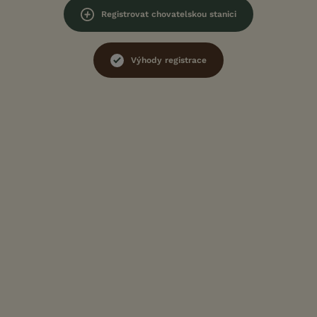
Registrovat chovatelskou stanici
Výhody registrace