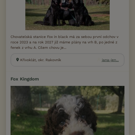
Chovatelská stanice Fox in black má za sebou první odchov v
roce 2023 a na rok 2027 již máme plány na vrh B, po jedné z
fenek z vrhu A. Cílem chovu je...
Křivoklát, okr. Rakovník
jana-jen...
Fox Kingdom