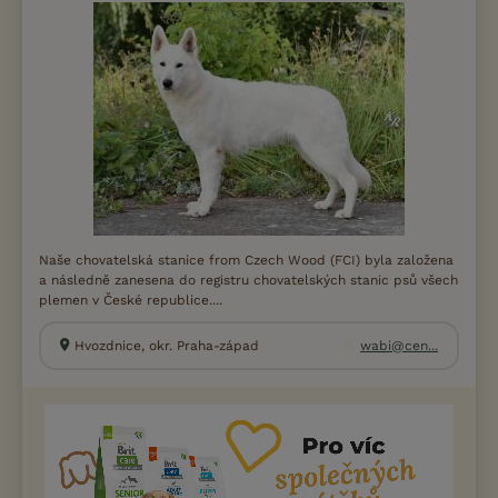
Naše chovatelská stanice from Czech Wood (FCI) byla založena
a následně zanesena do registru chovatelských stanic psů všech
plemen v České republice....
Hvozdnice, okr. Praha-západ
wabi@cen...