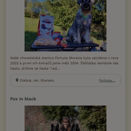
Naše chovatelská stanice Fortuna Moravia byla založena v roce
2003 a první vrh kníračů jsme měli 2004. Štěňátka nemáme tak
často, držíme se hesla "rad...
Olešná, okr. Blansko
fortuna....
Fox in black