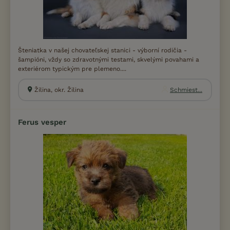
Šteniatka v našej chovateľskej stanici - výborní rodičia -
šampióni, vždy so zdravotnými testami, skvelými povahami a
exteriérom typickým pre plemeno....
Žilina, okr. Žilina
Schmiest...
Ferus vesper