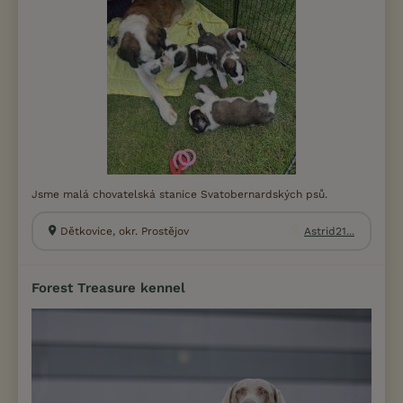
Jsme malá chovatelská stanice Svatobernardských psů.
Dětkovice, okr. Prostějov
Astrid21...
Forest Treasure kennel