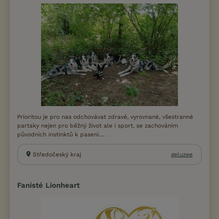
Prioritou je pro nas odchovávat zdravé, vyrovnané, všestranné
partaky nejen pro běžný život ale i sport, se zachováním
původních instinktů k pasení....
Středočeský kraj
geluzee
Fanisté Lionheart