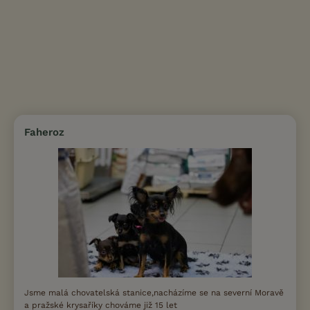
Faheroz
Jsme malá chovatelská stanice,nacházíme se na severní Moravě
a pražské krysaříky chováme již 15 let