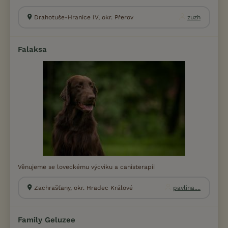
Drahotuše-Hranice IV, okr. Přerov
zuzh
Falaksa
Věnujeme se loveckému výcviku a canisterapii
Zachrašťany, okr. Hradec Králové
pavlina....
Family Geluzee