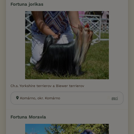
Fortuna jorikas
Ch.s. Yorkshire terrierov a Biewer terrierov
Komárno, okr. Komárno
geri
Fortuna Moravia