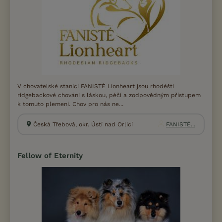
V chovatelské stanici FANISTÉ Lionheart jsou rhodéští
ridgebackové chováni s láskou, péčí a zodpovědným přístupem
k tomuto plemeni. Chov pro nás ne...
Česká Třebová, okr. Ústí nad Orlicí
FANISTÉ...
Fellow of Eternity