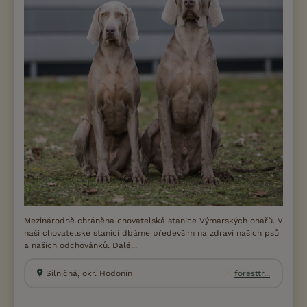
Mezinárodně chráněna chovatelská stanice Výmarských ohařů. V
naší chovatelské stanici dbáme především na zdraví našich psů
a našich odchovánků. Dalé...
Silničná, okr. Hodonín
foresttr...