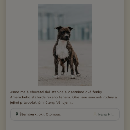
Jsme malá chovatelská stanice a vlastníme dvě fenky
Amerického stafordšírského teriéra. Obě jsou součástí rodiny a
jejími právoplatnými členy. Věnujem...
Šternberk, okr. Olomouc
Ivana Hr...