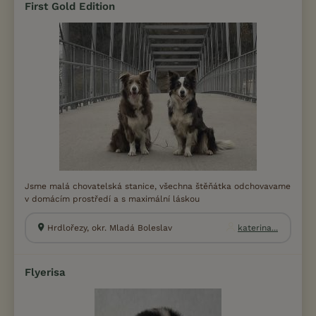
First Gold Edition
Jsme malá chovatelská stanice, všechna štěňátka odchovavame
v domácím prostředí a s maximální láskou
Hrdlořezy, okr. Mladá Boleslav
katerina...
Flyerisa