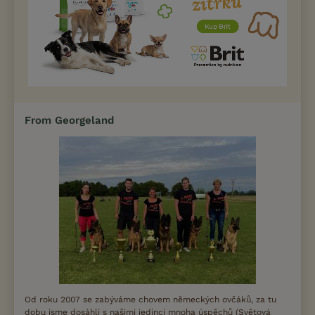
From Georgeland
Od roku 2007 se zabýváme chovem německých ovčáků, za tu
dobu jsme dosáhli s našimi jedinci mnoha úspěchů (Světová