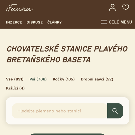
CELÉ MENU
INZERCE
DISKUSE
ČLÁNKY
CHOVATELSKÉ STANICE PLAVÉHO
BRETAŇSKÉHO BASETA
Vše
(891)
Psi
(706)
Kočky
(105)
Drobní savci
(52)
Králíci
(4)