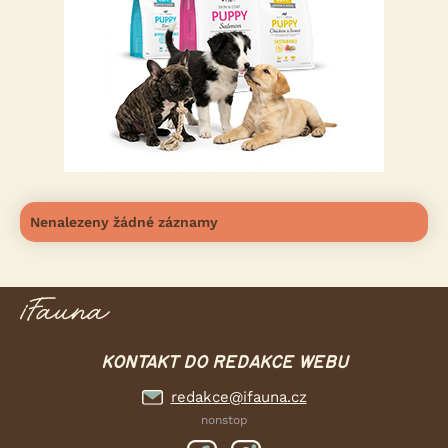
Nenalezeny žádné záznamy
KONTAKT DO REDAKCE WEBU
redakce@ifauna.cz
nonstop