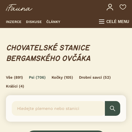
CELÉ MENU
INZERCE
DISKUSE
ČLÁNKY
CHOVATELSKÉ STANICE
BERGAMSKÉHO OVČÁKA
Vše
(891)
Psi
(706)
Kočky
(105)
Drobní savci
(52)
Králíci
(4)