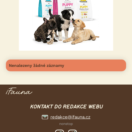
Nenalezeny žádné záznamy
KONTAKT DO REDAKCE WEBU
redakce@ifauna.cz
nonstop