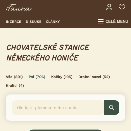
CELÉ MENU
INZERCE
DISKUSE
ČLÁNKY
CHOVATELSKÉ STANICE
NĚMECKÉHO HONIČE
Vše
(891)
Psi
(706)
Kočky
(105)
Drobní savci
(52)
Králíci
(4)