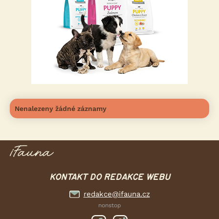
Nenalezeny žádné záznamy
KONTAKT DO REDAKCE WEBU
redakce@ifauna.cz
nonstop