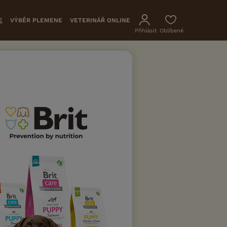
E
VÝBĚR PLEMENE
VETERINÁŘ ONLINE
Přihlásit
Oblíbené