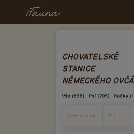
CHOVATELSKÉ
STANICE
NĚMECKÉHO OVČÁ
Vše
(888)
Psi
(705)
Kočky
(1