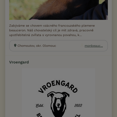
Zabýváme se chovem vzácného francouzského plemene
beauceron. Náš chovatelský cíl je mít zdravá, pracovně
upotřebitelná zvířata s vyrovnanou povahou, k...
Chomoutov, okr. Olomouc
monbeauc...
Vroengard