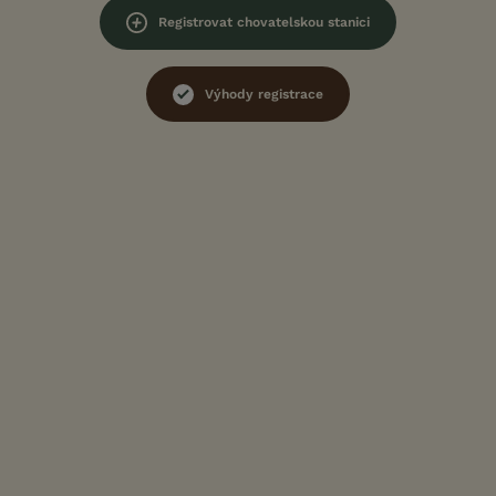
Registrovat chovatelskou stanici
Výhody registrace