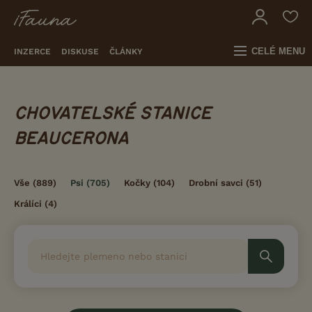
CELÉ MENU
INZERCE
DISKUSE
ČLÁNKY
CHOVATELSKÉ STANICE
BEAUCERONA
Vše
(889)
Psi
(705)
Kočky
(104)
Drobní savci
(51)
Králíci
(4)