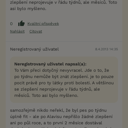
zlepšení neprojevuje v řádu týdnů, ale měsíců. Toto
asi bylo myšleno.
0
Kvalitní příspěvek
Nahlásit
Citovat
Neregistrovaný uživatel
8.4.2013 14:35
Neregistrovaný uživatel napsal(a):
To Vám přeci dotyčný nevyvracel. Jde o to, že
po týdnu nemůže být znát zlepšení. je to pouze
pocit právě pro ty látky proti bolesti. A většinou
se zlepšení neprojevuje v řádu týdnů, ale
měsíců. Toto asi bylo myšleno.
samozřejmě nikdo neřekl, že byl pes po týdnu
úplně fit - ale po Alavisu nepřišlo žádné zlepšení
ani po půl roce, a to první 2 měsíce dostával