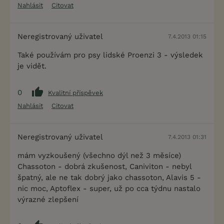
Nahlásit
Citovat
Neregistrovaný uživatel
7.4.2013 01:15
Také používám pro psy lidské Proenzi 3 - výsledek
je vidět.
0
Kvalitní příspěvek
Nahlásit
Citovat
Neregistrovaný uživatel
7.4.2013 01:31
mám vyzkoušený (všechno dýl než 3 měsíce)
Chassoton - dobrá zkušenost, Caniviton - nebyl
špatný, ale ne tak dobrý jako chassoton, Alavis 5 -
nic moc, Aptoflex - super, už po cca týdnu nastalo
výrazné zlepšení