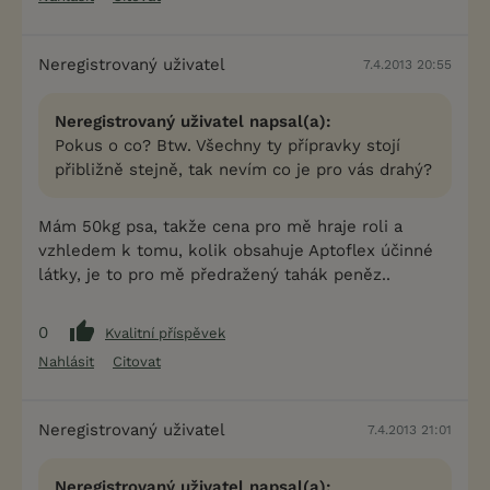
Neregistrovaný uživatel
7.4.2013 20:55
Neregistrovaný uživatel napsal(a):
Pokus o co? Btw. Všechny ty přípravky stojí
přibližně stejně, tak nevím co je pro vás drahý?
Mám 50kg psa, takže cena pro mě hraje roli a
vzhledem k tomu, kolik obsahuje Aptoflex účinné
látky, je to pro mě předražený tahák peněz..
0
Kvalitní příspěvek
Nahlásit
Citovat
Neregistrovaný uživatel
7.4.2013 21:01
Neregistrovaný uživatel napsal(a):