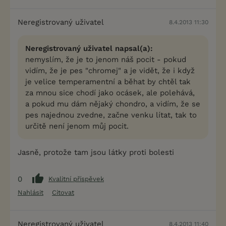
Neregistrovaný uživatel
8.4.2013 11:30
Neregistrovaný uživatel napsal(a):
nemyslím, že je to jenom náš pocit - pokud
vidím, že je pes "chromej" a je vidět, že i když
je velice temperamentní a běhat by chtěl tak
za mnou sice chodí jako ocásek, ale polehává,
a pokud mu dám nějaký chondro, a vidím, že se
pes najednou zvedne, začne venku lítat, tak to
určitě není jenom můj pocit.
Jasně, protože tam jsou látky proti bolesti
0
Kvalitní příspěvek
Nahlásit
Citovat
Neregistrovaný uživatel
8.4.2013 11:40