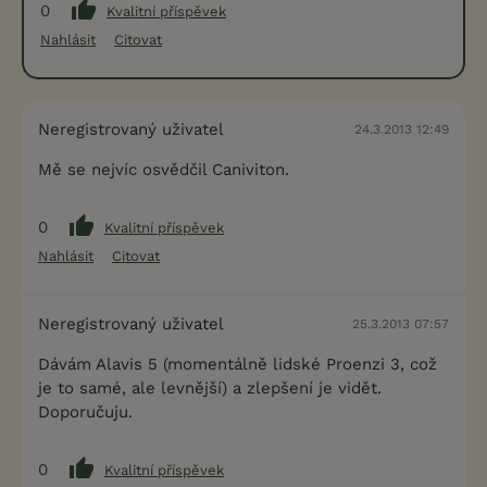
0
Kvalitní příspěvek
Nahlásit
Citovat
Neregistrovaný uživatel
24.3.2013 12:49
Mě se nejvíc osvědčil Caniviton.
0
Kvalitní příspěvek
Nahlásit
Citovat
Neregistrovaný uživatel
25.3.2013 07:57
Dávám Alavis 5 (momentálně lidské Proenzi 3, což
je to samé, ale levnější) a zlepšení je vidět.
Doporučuju.
0
Kvalitní příspěvek