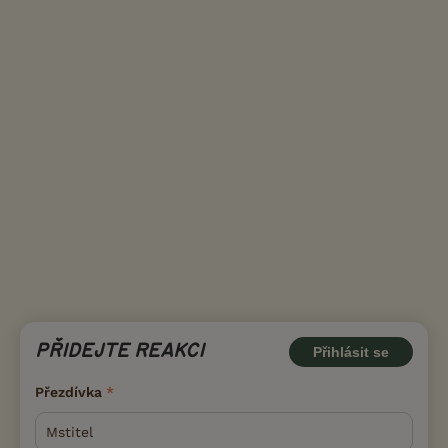
PŘIDEJTE REAKCI
Přihlásit se
Přezdívka