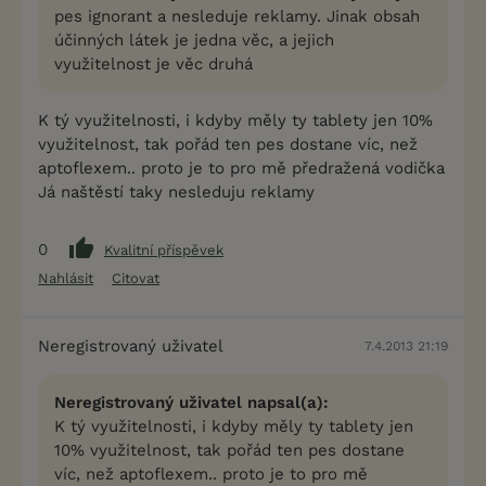
pes ignorant a nesleduje reklamy. Jinak obsah
účinných látek je jedna věc, a jejich
využitelnost je věc druhá
K tý využitelnosti, i kdyby měly ty tablety jen 10%
využitelnost, tak pořád ten pes dostane víc, než
aptoflexem.. proto je to pro mě předražená vodička
Já naštěstí taky nesleduju reklamy
0
Kvalitní příspěvek
Nahlásit
Citovat
Neregistrovaný uživatel
7.4.2013 21:19
Neregistrovaný uživatel napsal(a):
K tý využitelnosti, i kdyby měly ty tablety jen
10% využitelnost, tak pořád ten pes dostane
víc, než aptoflexem.. proto je to pro mě