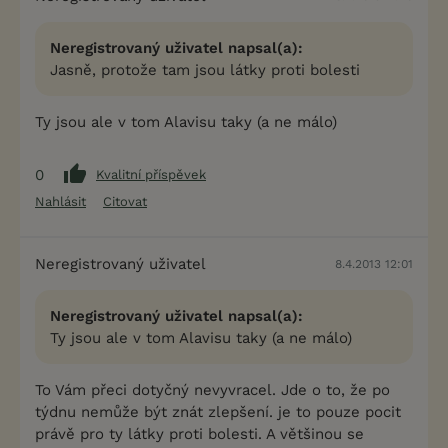
Neregistrovaný uživatel napsal(a):
Jasně, protože tam jsou látky proti bolesti
Ty jsou ale v tom Alavisu taky (a ne málo)
0
Kvalitní příspěvek
Nahlásit
Citovat
Neregistrovaný uživatel
8.4.2013 12:01
Neregistrovaný uživatel napsal(a):
Ty jsou ale v tom Alavisu taky (a ne málo)
To Vám přeci dotyčný nevyvracel. Jde o to, že po
týdnu nemůže být znát zlepšení. je to pouze pocit
právě pro ty látky proti bolesti. A většinou se