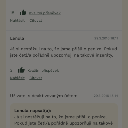
18
Kvalitní příspěvek
Nahlásit
Citovat
Lenula
29.3.2016 18:11
Já si nestěžuji na to, že jsme přišli o peníze. Pokud
jste četl/a pořádně upozorňuji na takové inzeráty.
3
Kvalitní příspěvek
Nahlásit
Citovat
Uživatel s deaktivovaným účtem
29.3.2016 18:14
Lenula napsal(a):
Já si nestěžuji na to, že jsme přišli o peníze.
Pokud jste četl/a pořádně upozorňuji na takové