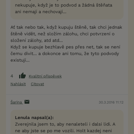
nekupuje, když je to podvod a žádná štěňata
ani nemají a nechovají...
Ať tak nebo tak, když kupuju štěně, tak chci jednak
štěně vidět, než složím zálohu, chci potvrzení o
složení zálohy, atd atd...
Když se kupuje bezhlavě pes přes net, tak se není
čemu divit... a dokonce ani tomu, že tyto podvody
existují...
4
Kvalitní příspěvek
Nahlásit
Citovat
Šarina
30.3.2016 11:12
Lenula napsal(a):
Zverejnila jsem to, aby nenaleteli i dalsi lidi. A
ne aby jste se po me vozili. Holt kazdej neni