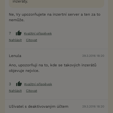
inzeráty.
Ne, Vy upozorňujete na inzertní server a ten za to
nemůže.
7
Kvalitní příspěvek
Nahlásit
Citovat
Lenula
29.3.2016 18:20
Ano, upozorňuji na to, kde se takových inzerátů
objevuje nejvíce.
3
Kvalitní příspěvek
Nahlásit
Citovat
Uživatel s deaktivovaným účtem
29.3.2016 18:20