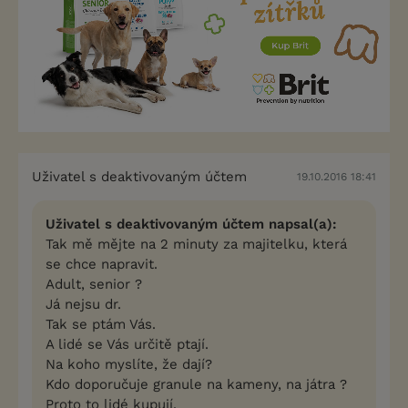
Uživatel s deaktivovaným účtem
19.10.2016 18:41
Uživatel s deaktivovaným účtem napsal(a):
Tak mě mějte na 2 minuty za majitelku, která
se chce napravit.
Adult, senior ?
Já nejsu dr.
Tak se ptám Vás.
A lidé se Vás určitě ptají.
Na koho myslíte, že dají?
Kdo doporučuje granule na kameny, na játra ?
Proto to lidé kupují.