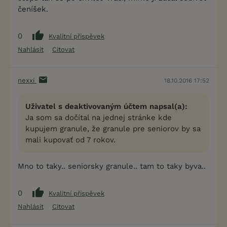
čeníšek.
0
Kvalitní příspěvek
Nahlásit
Citovat
nexxi
18.10.2016 17:52
Uživatel s deaktivovaným účtem napsal(a):
Ja som sa dočítal na jednej stránke kde
kupujem granule, že granule pre seniorov by sa
mali kupovať od 7 rokov.
Mno to taky.. seniorsky granule.. tam to taky byva..
0
Kvalitní příspěvek
Nahlásit
Citovat