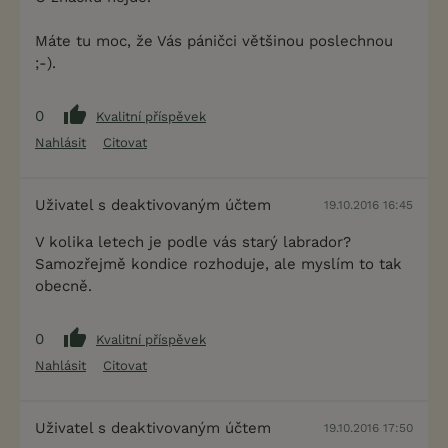
Máte tu moc, že Vás páničci většinou poslechnou
;-).
0
Kvalitní příspěvek
Nahlásit
Citovat
Uživatel s deaktivovaným účtem
19.10.2016 16:45
V kolika letech je podle vás starý labrador?
Samozřejmě kondice rozhoduje, ale myslím to tak
obecně.
0
Kvalitní příspěvek
Nahlásit
Citovat
Uživatel s deaktivovaným účtem
19.10.2016 17:50