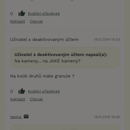
0
Kvalitní příspěvek
Nahlásit
Citovat
Uživatel s deaktivovaným účtem
19.10.2016 18:53
Uživatel s deaktivovaným účtem napsal(a):
Na kameny... na JAKÉ kameny?
Na kolik druhů máte granule ?
0
Kvalitní příspěvek
Nahlásit
Citovat
tapina
19.10.2016 18:56