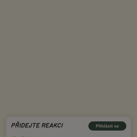
PŘIDEJTE REAKCI
Přihlásit se