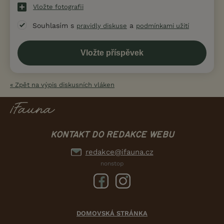
Vložte fotografii
Souhlasím s
a
pravidly diskuse
podmínkami užití
« Zpět na výpis diskusních vláken
KONTAKT DO REDAKCE WEBU
redakce@ifauna.cz
nonstop
DOMOVSKÁ STRÁNKA