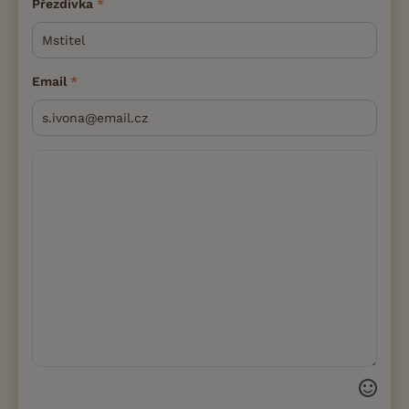
Přezdívka
Email