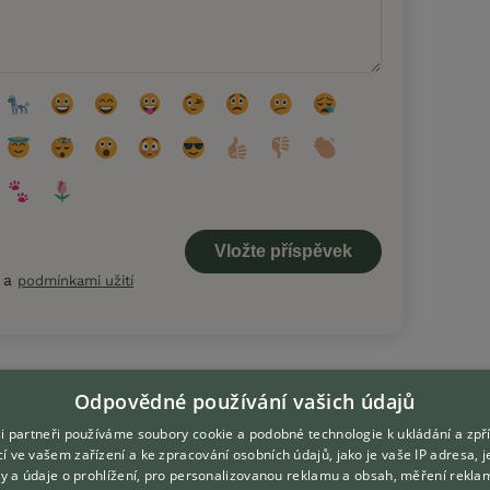
a
podmínkami užití
Odpovědné používání vašich údajů
i partneři používáme soubory cookie a podobné technologie k ukládání a zpř
í ve vašem zařízení a ke zpracování osobních údajů, jako je vaše IP adresa, 
ory a údaje o prohlížení, pro personalizovanou reklamu a obsah, měření rekla
DOMOVSKÁ STRÁNKA
O nás