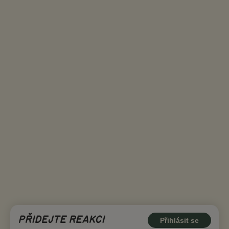
PŘIDEJTE REAKCI
Přihlásit se