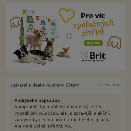
Uživatel s deaktivovaným účtem
1.5.2018 15:41
Andrýsek3 napsal(a):
Kompromis by mohl být bostonský teriér -
vypadá jak buldoček, ale je zdravější a akční,
zároveň by s vámi určitě i rád ležel na gauči.
Ale není úplně střední, no..