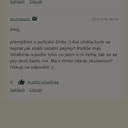
Nahlásit
Citovat
domcasolo
23.11.2018 08:43
Ahoj,
přemýšlím o pořízení Shiby :) Ale chtěla bych se
zeptat jak snáší ostatní pejsky? Rodiče mají
Straforda a podle toho co jsem o ní četla, tak se se
psy dost často rve. Má s tímto někdo zkušenost?
Děkuji za odpovědi :)
0
Kvalitní příspěvek
Nahlásit
Citovat