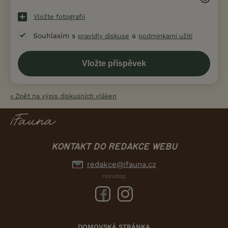
Vložte fotografii
Souhlasím s
a
pravidly diskuse
podmínkami užití
« Zpět na výpis diskusních vláken
KONTAKT DO REDAKCE WEBU
redakce@ifauna.cz
nonstop
DOMOVSKÁ STRÁNKA