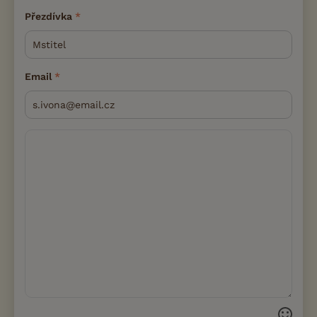
Přezdívka
Email