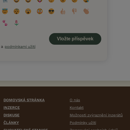
a
podmínkami užití
DOMOVSKÁ STRÁNKA
O nás
INZERCE
Kontakt
DISKUSE
Možnosti zvýraznění inzerátů
ČLÁNKY
Podmínky užití