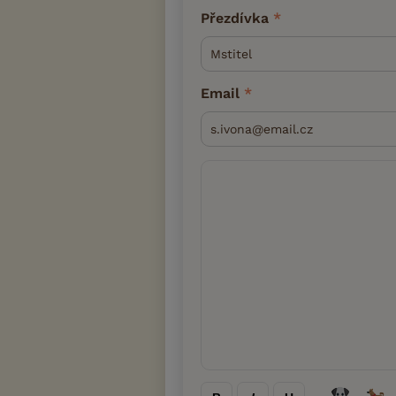
Přezdívka
Email