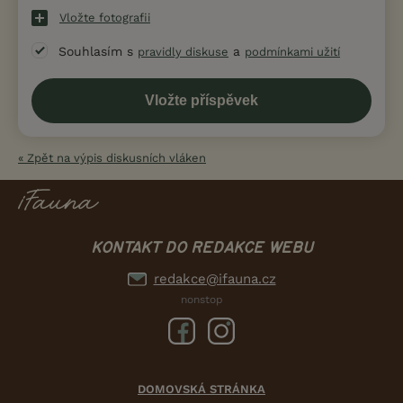
Vložte fotografii
Souhlasím s
a
pravidly diskuse
podmínkami užití
« Zpět na výpis diskusních vláken
KONTAKT DO REDAKCE WEBU
redakce@ifauna.cz
nonstop
DOMOVSKÁ STRÁNKA