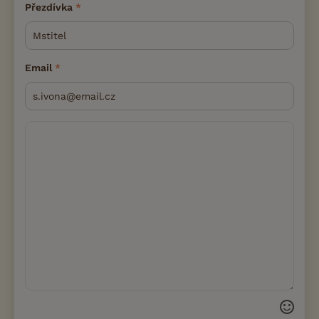
Přezdívka
Email