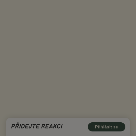
PŘIDEJTE REAKCI
Přihlásit se