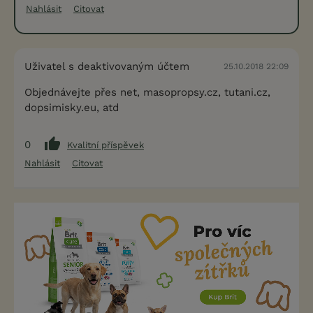
Nahlásit
Citovat
Uživatel s deaktivovaným účtem
25.10.2018 22:09
Objednávejte přes net, masopropsy.cz, tutani.cz,
dopsimisky.eu, atd
0
Kvalitní příspěvek
Nahlásit
Citovat