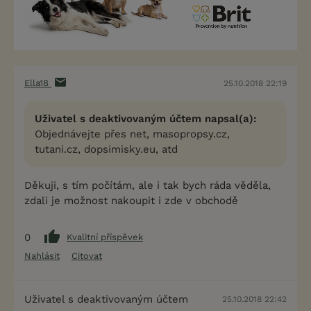
Ella18
25.10.2018 22:19
Uživatel s deaktivovaným účtem napsal(a):
Objednávejte přes net, masopropsy.cz,
tutani.cz, dopsimisky.eu, atd
Děkuji, s tím počítám, ale i tak bych ráda věděla,
zdali je možnost nakoupit i zde v obchodě
0
Kvalitní příspěvek
Nahlásit
Citovat
Uživatel s deaktivovaným účtem
25.10.2018 22:42