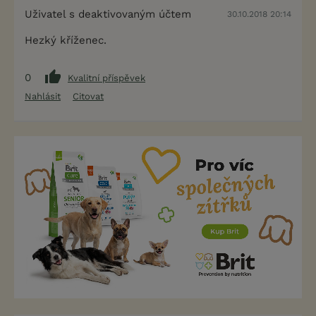
Uživatel s deaktivovaným účtem
30.10.2018 20:14
Hezký kříženec.
0
Kvalitní příspěvek
Nahlásit
Citovat