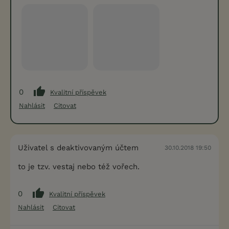
0
Kvalitní příspěvek
Nahlásit
Citovat
Uživatel s deaktivovaným účtem
30.10.2018 19:50
to je tzv. vestaj nebo též vořech.
0
Kvalitní příspěvek
Nahlásit
Citovat