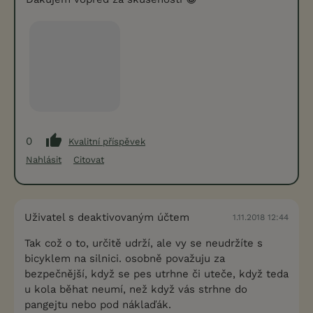
0
Kvalitní příspěvek
Nahlásit
Citovat
Uživatel s deaktivovaným účtem
1.11.2018 12:44
Tak což o to, určitě udrží, ale vy se neudržíte s
bicyklem na silnici. osobně považuju za
bezpečnější, když se pes utrhne či uteče, když teda
u kola běhat neumí, než když vás strhne do
pangejtu nebo pod náklaďák.