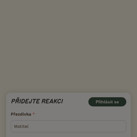
PŘIDEJTE REAKCI
Přihlásit se
Přezdívka