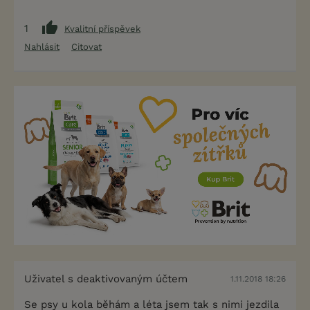
1
Kvalitní příspěvek
Nahlásit
Citovat
Uživatel s deaktivovaným účtem
1.11.2018 18:26
Se psy u kola běhám a léta jsem tak s nimi jezdila