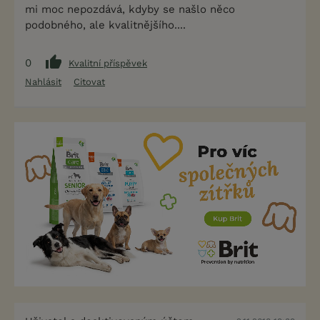
mi moc nepozdává, kdyby se našlo něco
podobného, ale kvalitnějšího....
0
Kvalitní příspěvek
Nahlásit
Citovat