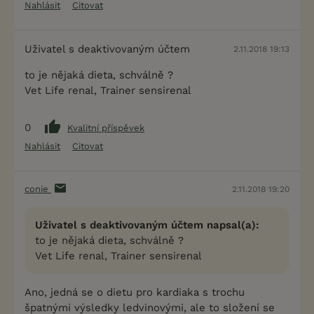
Nahlásit
Citovat
Uživatel s deaktivovaným účtem
2.11.2018 19:13
to je nějaká dieta, schválně ?
Vet Life renal, Trainer sensirenal
0
Kvalitní příspěvek
Nahlásit
Citovat
conie
2.11.2018 19:20
Uživatel s deaktivovaným účtem napsal(a):
to je nějaká dieta, schválně ?
Vet Life renal, Trainer sensirenal
Ano, jedná se o dietu pro kardiaka s trochu
špatnými výsledky ledvinovými, ale to složení se