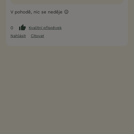
V pohodě, nic se neděje 😉
0
Kvalitní příspěvek
Nahlásit
Citovat