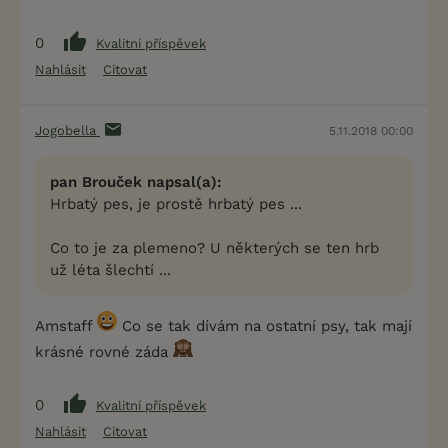
0
Kvalitní příspěvek
Nahlásit
Citovat
Jogobella
5.11.2018 00:00
pan Brouček napsal(a):
Hrbatý pes, je prostě hrbatý pes ...
Co to je za plemeno? U některých se ten hrb
už léta šlechtí ...
Amstaff
Co se tak dívám na ostatní psy, tak mají
krásné rovné záda
0
Kvalitní příspěvek
Nahlásit
Citovat