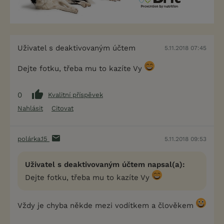
Uživatel s deaktivovaným účtem
5.11.2018 07:45
Dejte fotku, třeba mu to kazíte Vy
0
Kvalitní příspěvek
Nahlásit
Citovat
polárka.15
5.11.2018 09:53
Uživatel s deaktivovaným účtem napsal(a):
Dejte fotku, třeba mu to kazíte Vy
Vždy je chyba někde mezi vodítkem a člověkem