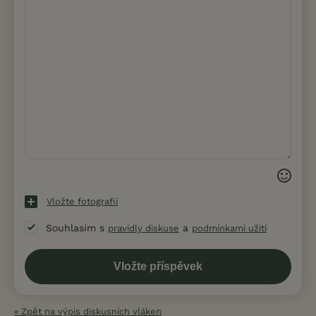
Vložte fotografii
Souhlasím s
a
pravidly diskuse
podmínkami užití
« Zpět na výpis diskusních vláken