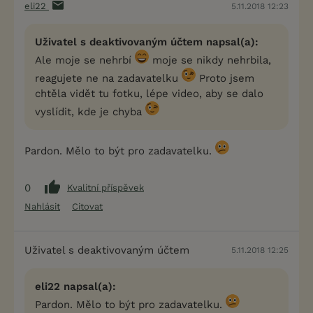
eli22
5.11.2018 12:23
Uživatel s deaktivovaným účtem napsal(a):
Ale moje se nehrbí
moje se nikdy nehrbila,
reagujete ne na zadavatelku
Proto jsem
chtěla vidět tu fotku, lépe video, aby se dalo
vyslídit, kde je chyba
Pardon. Mělo to být pro zadavatelku.
0
Kvalitní příspěvek
Nahlásit
Citovat
Uživatel s deaktivovaným účtem
5.11.2018 12:25
eli22 napsal(a):
Pardon. Mělo to být pro zadavatelku.