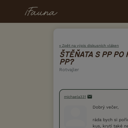
« Zpět na výpis diskusních vláken
ŠTĚŇATA S PP PO 
PP?
Rotvajler
michaela331
Dobrý večer,
ráda bych si poří
kus, krytí také 