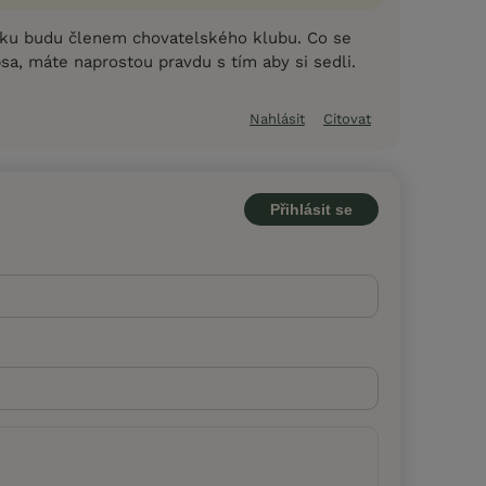
oku budu členem chovatelského klubu. Co se
psa, máte naprostou pravdu s tím aby si sedli.
Nahlásit
Citovat
Přihlásit se