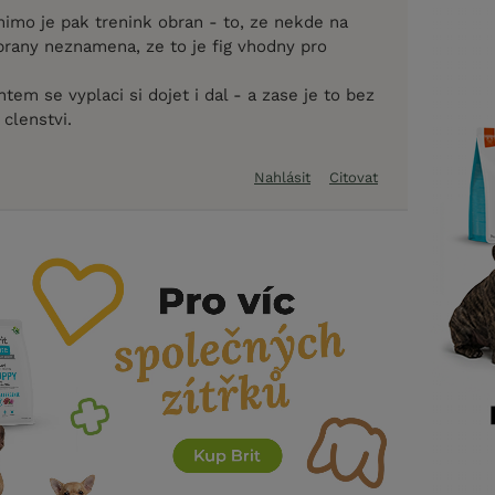
mimo je pak trenink obran - to, ze nekde na
obrany neznamena, ze to je fig vhodny pro
tem se vyplaci si dojet i dal - a zase je to bez
clenstvi.
Nahlásit
Citovat