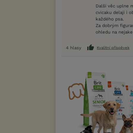
Další věc uplne 
cvicaku delaji i 
každého psa.
Za dobrým figuran
ohledu na nejake 
4
hlasy
Kvalitní příspěvek