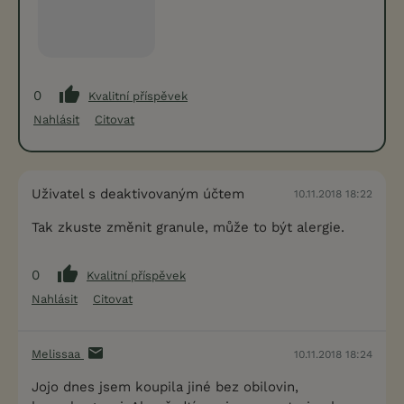
0
Kvalitní příspěvek
Nahlásit
Citovat
Uživatel s deaktivovaným účtem
10.11.2018 18:22
Tak zkuste změnit granule, může to být alergie.
0
Kvalitní příspěvek
Nahlásit
Citovat
Melissaa
10.11.2018 18:24
Jojo dnes jsem koupila jiné bez obilovin,