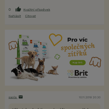
0
Kvalitní příspěvek
Nahlásit
Citovat
saola
10.11.2018 20:30