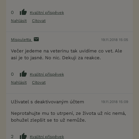
0
Kvalitní příspěvek
Nahlásit
Citovat
Mispuletta
19.11.2018 15:05
Večer jedeme na veterinu tak uvidíme co vet. Ale
asi je to jasné. No nic. Dekuji za reakce.
0
Kvalitní příspěvek
Nahlásit
Citovat
Uživatel s deaktivovaným účtem
19.11.2018 15:09
Neprotahujte mu to utrpení, ze života už nic nemá,
bohužel zlepšit se to už nemůže.
2
Kvalitní příspěvek