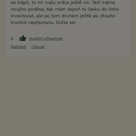
se trápil, to mi rvalo srdce ještě víc. Teď máme
novýho poděsa, tak mám aspoň tu lásku do čeho
investovat, ale po tom druhém ještě asi dlouho
truchlit nepřestanu. Držte se!
0
Kvalitní příspěvek
Nahlásit
Citovat