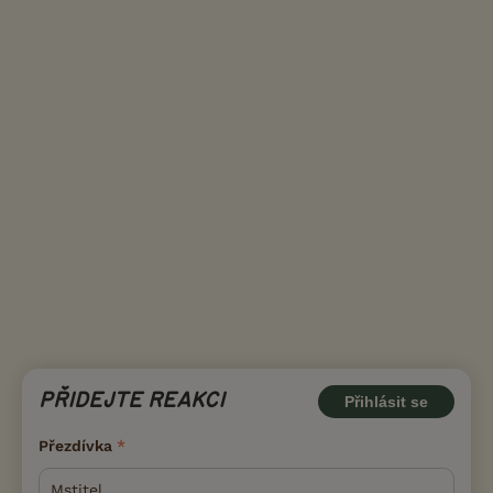
PŘIDEJTE REAKCI
Přihlásit se
Přezdívka