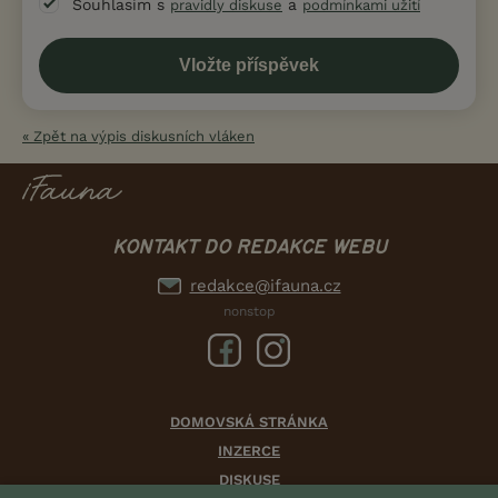
Souhlasím s
a
pravidly diskuse
podmínkami užití
« Zpět na výpis diskusních vláken
KONTAKT DO REDAKCE WEBU
redakce@ifauna.cz
nonstop
DOMOVSKÁ STRÁNKA
INZERCE
DISKUSE