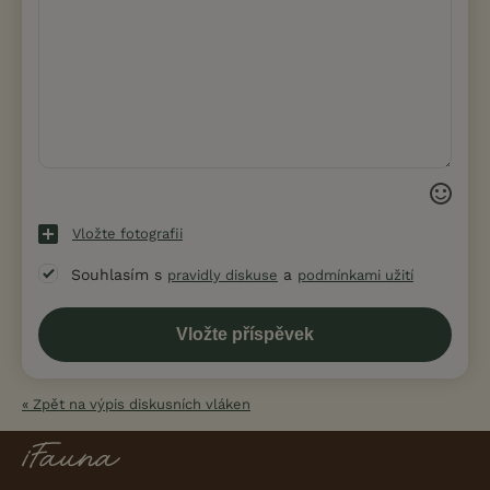
Vložte fotografii
Souhlasím s
a
pravidly diskuse
podmínkami užití
« Zpět na výpis diskusních vláken