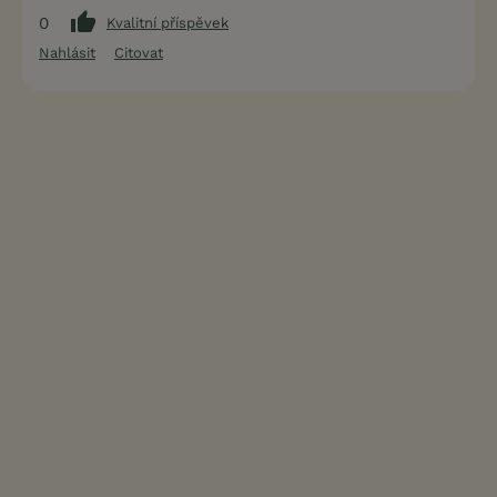
0
Kvalitní příspěvek
Nahlásit
Citovat