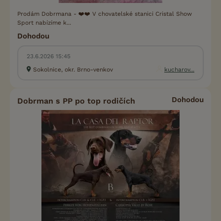
Prodám Dobrmana - ❤️❤️ V chovatelské stanici Cristal Show
Sport nabízíme k...
Dohodou
23.6.2026 15:45
Sokolnice, okr. Brno-venkov
kucharov...
Dohodou
Dobrman s PP po top rodičích